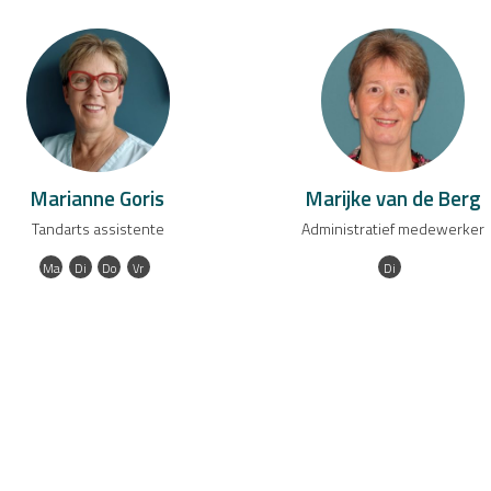
Marianne Goris
Marijke van de Berg
Tandarts assistente
Administratief medewerker
Ma
Di
Do
Vr
Di